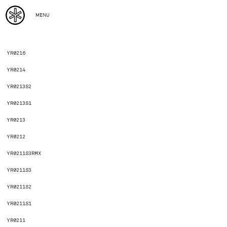
MENU
YR0216
YR0214
YR0213S2
YR0213S1
YR0213
YR0212
YR0211S3RMX
YR0211S3
YR0211S2
YR0211S1
YR0211