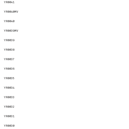
YR0041
YR0040MV
YR0040
YR0039MV
YR0039
YR0038
YR0037
YR0036
YR0035
YR0034
YR0033
YR0032
YR0031
YR0030