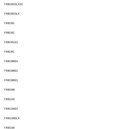
YR0203DLXS1
YR0203DLX
YR0203
YR0202
YR0201S1
YR0201
YR0200S3
YR0200S2
YR0200S1
YR0200
YR0199
YR0198S1
YR0198DLX
YR0198