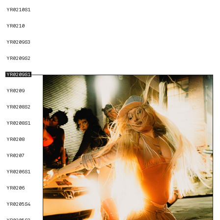
YR0210S1
YR0210
YR0209S3
YR0209S2
YR0209S1
YR0209
YR0208S2
YR0208S1
YR0208
YR0207
YR0206S1
YR0206
YR0205S4