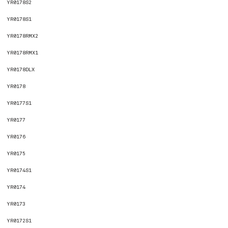
YR0178S2
YR0178S1
YR0178RMX2
YR0178RMX1
YR0178DLX
YR0178
YR0177S1
YR0177
YR0176
YR0175
YR0174S1
YR0174
YR0173
YR0172S1