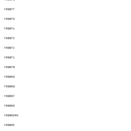
YR0077
YR0076
YR0074
YR0073
YR0072
YR0071
YR0070
YR0069
YR0068
YR0067
YR0066
YR0065MV
YR0065