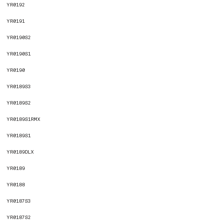
YR0192
YR0191
YR0190S2
YR0190S1
YR0190
YR0189S3
YR0189S2
YR0189S1RMX
YR0189S1
YR0189DLX
YR0189
YR0188
YR0187S3
YR0187S2