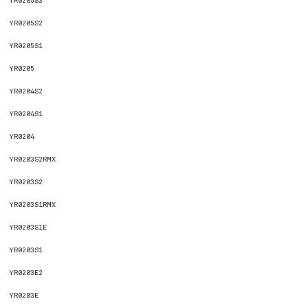
YR0205S3
YR0205S2
YR0205S1
YR0205
YR0204S2
YR0204S1
YR0204
YR0203S2RMX
YR0203S2
YR0203S1RMX
YR0203S1E
YR0203S1
YR0203E2
YR0203E