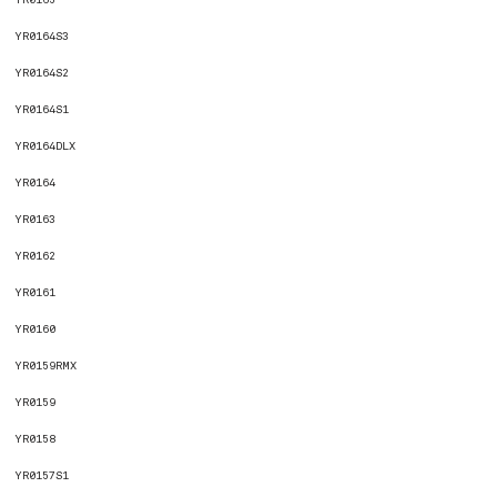
YR0165
YR0164S3
YR0164S2
YR0164S1
YR0164DLX
YR0164
YR0163
YR0162
YR0161
YR0160
YR0159RMX
YR0159
YR0158
YR0157S1