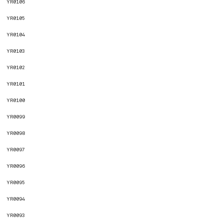
YR0106
YR0105
YR0104
YR0103
YR0102
YR0101
YR0100
YR0099
YR0098
YR0097
YR0096
YR0095
YR0094
YR0093