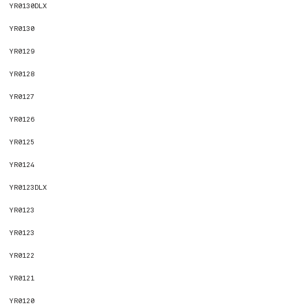
YR0130DLX
YR0130
YR0129
YR0128
YR0127
YR0126
YR0125
YR0124
YR0123DLX
YR0123
YR0123
YR0122
YR0121
YR0120