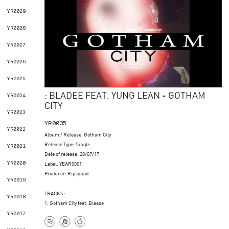
YR0029
YR0028
YR0027
YR0026
YR0025
: BLADEE FEAT. YUNG LEAN - GOTHAM
YR0024
CITY
YR0023
YR0035
YR0022
Album / Release: Gotham City
Release Type: Single
YR0021
Date of release: 28/07/17
Label: YEAR0001
YR0020
Producer: Ripsquad
YR0019
TRACKS:
YR0018
1. Gotham City feat. Blaade
YR0017