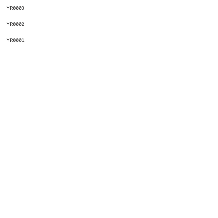
YR0003
YR0002
YR0001