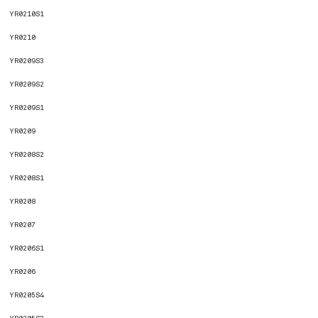
YR0210S1
YR0210
YR0209S3
YR0209S2
YR0209S1
YR0209
YR0208S2
YR0208S1
YR0208
YR0207
YR0206S1
YR0206
YR0205S4