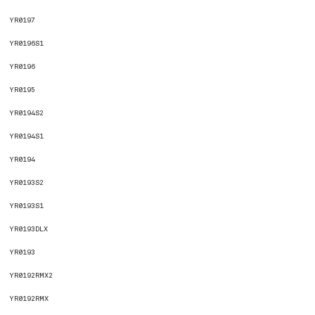
YR0197
YR0196S1
YR0196
YR0195
YR0194S2
YR0194S1
YR0194
YR0193S2
YR0193S1
YR0193DLX
YR0193
YR0192RMX2
YR0192RMX