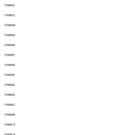
YR0092
YR0091
YR0090
YR0089
YR0088
YR0087
YR0086
YR0085
YR0084
YR0083
YR0081
YR0080
YR0079
YR0078